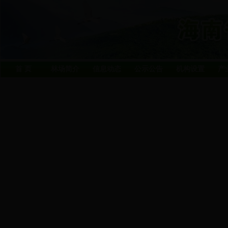
首 页
林场简介
信息动态
公示公告
机构设置
产