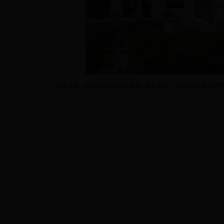
信息来源：bt365官方网址管理员 | 责任编辑：bt365官方网址管