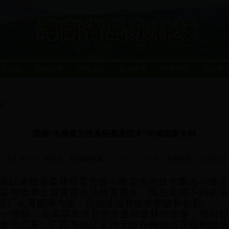
示公告
机构设置
产业动态
森林经营
特色产品
周边景
...
我场“木麻黄无性系轻基质苗木”申请国家专利
：【
大
中
小
】 【
打印
】 【页面调色版
】
发布时间：2014-05-05
直以来都是森林培育方面不断攻关的技术重点与难点
采用营养土袋育苗办法培育苗木，而在采用不同的基
工厂化育苗等方面，目前还没有技术突破和创新。
这一现状，提高苗木培育的质量和造林的质量，我们积
参照广东、广西等地区采用无纺布网袋培育桉树组培