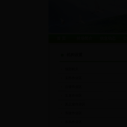
首 页
林场简介
信息动态
公
机构设置
场部机关
宝邑作业区
公坡作业区
五龙作业区
真正坡作业区
东坡作业区
东风作业区